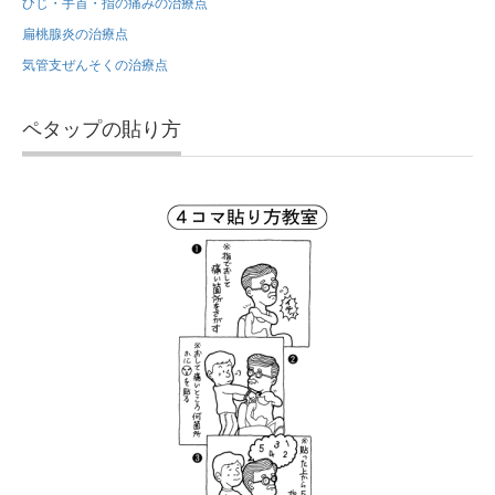
ひじ・手首・指の痛みの治療点
扁桃腺炎の治療点
気管支ぜんそくの治療点
ペタップの貼り方