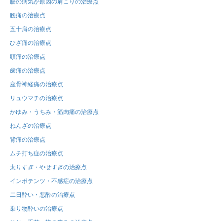
腸の病気が原因の肩こりの治療点
腰痛の治療点
五十肩の治療点
ひざ痛の治療点
頭痛の治療点
歯痛の治療点
座骨神経痛の治療点
リュウマチの治療点
かゆみ・うちみ・筋肉痛の治療点
ねんざの治療点
背痛の治療点
ムチ打ち症の治療点
太りすぎ・やせすぎの治療点
インポテンツ・不感症の治療点
二日酔い・悪酔の治療点
乗り物酔いの治療点