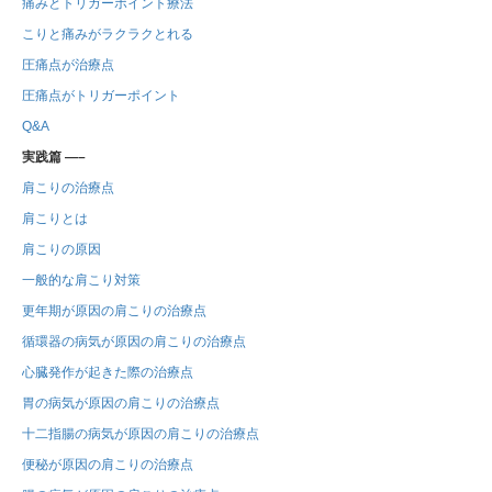
痛みとトリガーポイント療法
こりと痛みがラクラクとれる
圧痛点が治療点
圧痛点がトリガーポイント
Q&A
実践篇 —–
肩こりの治療点
肩こりとは
肩こりの原因
一般的な肩こり対策
更年期が原因の肩こりの治療点
循環器の病気が原因の肩こりの治療点
心臓発作が起きた際の治療点
胃の病気が原因の肩こりの治療点
十二指腸の病気が原因の肩こりの治療点
便秘が原因の肩こりの治療点