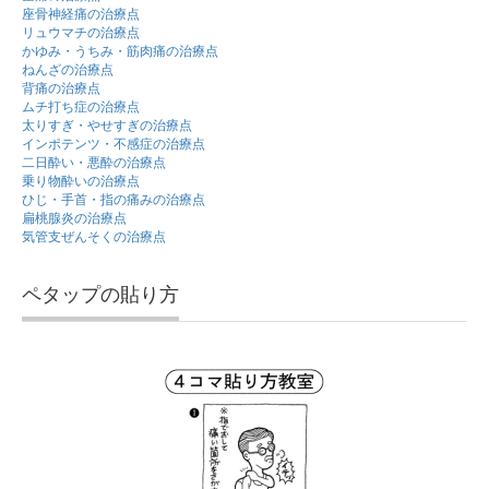
座骨神経痛の治療点
リュウマチの治療点
かゆみ・うちみ・筋肉痛の治療点
ねんざの治療点
背痛の治療点
ムチ打ち症の治療点
太りすぎ・やせすぎの治療点
インポテンツ・不感症の治療点
二日酔い・悪酔の治療点
乗り物酔いの治療点
ひじ・手首・指の痛みの治療点
扁桃腺炎の治療点
気管支ぜんそくの治療点
ペタップの貼り方