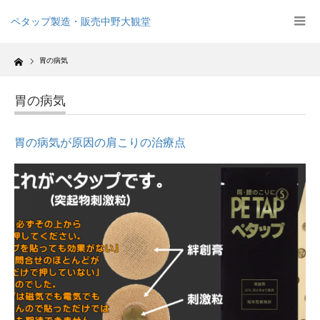
ペタップ製造・販売中野大観堂
Home
胃の病気
胃の病気
胃の病気が原因の肩こりの治療点