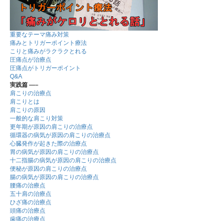
重要なテーマ痛み対策
痛みとトリガーポイント療法
こりと痛みがラクラクとれる
圧痛点が治療点
圧痛点がトリガーポイント
Q&A
実践篇 —–
肩こりの治療点
肩こりとは
肩こりの原因
一般的な肩こり対策
更年期が原因の肩こりの治療点
循環器の病気が原因の肩こりの治療点
心臓発作が起きた際の治療点
胃の病気が原因の肩こりの治療点
十二指腸の病気が原因の肩こりの治療点
便秘が原因の肩こりの治療点
腸の病気が原因の肩こりの治療点
腰痛の治療点
五十肩の治療点
ひざ痛の治療点
頭痛の治療点
歯痛の治療点