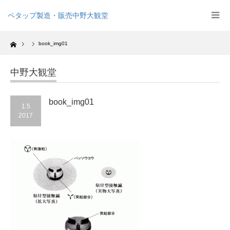
ペタップ製造・販売中野大観堂
Home
book_img01
中野大観堂
book_img01
1.5
2017